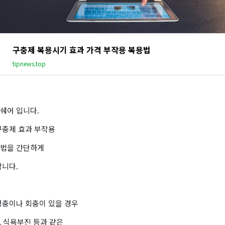
구충제 복용시기 효과 가격 부작용 복용법
tipnews.top
쉐어 입니다.
구충제 효과 부작용
법을 간단하게
합니다.
생충이나 회충이 있을 경우
토, 식욕부진 등과 같은