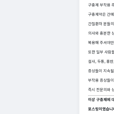
구충제 부작용 
구충제약은 간에
간질환자 분들의
의사와 충분한 
복용해 주셔야만
또한 일부 사람들
설사, 두통, 홍반
증상들이 지속될
부작용 증상들이
즉시 전문의와 
이상 구충제에 
포스팅이였습니