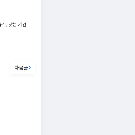
식, 낫는 기간
다음글