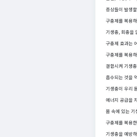
증상들이 발생할
구충제를 복용하
기생충, 회충을 
구충제 효과는 
구충제를 복용하
결합시켜 기생충
흡수되는 것을 
기생충이 우리 몸
에너지 공급을 차
몸 속에 있는 
구충제를 복용한
기생충을 예방하