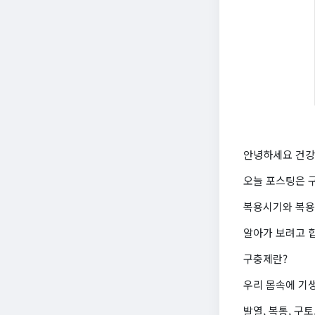
안녕하세요 건강
오늘 포스팅은 
복용시기와 복용
알아가 보려고 
구충제란?
우리 몸속에 기
발열, 복통, 구