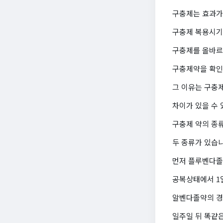
구충제는 효과가
구충제 복용시기
구충제를 올바르
구충제약을 확인
그 이유는 구충
차이가 있을 수 
구충제 약의 종
두 종류가 있습니
먼저 플루벤다졸
공복상태에서 1
알벤다졸약의 경우
일주일 뒤 똑같은