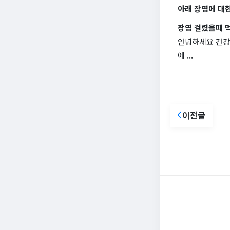
아래 장염에 대한
장염 걸렸을때 먹
안녕하세요 건강쉐
에 ...
이전글