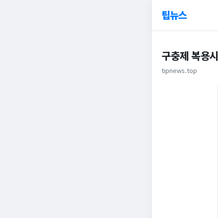
팁뉴스
구충제 복용시
tipnews.top