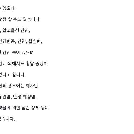
수 있으나
발생 할 수도 있습니다.
 알코올성 간염,
간경변증, 간암, 윌슨병,
성 간염 등이 있으며
질환에 의해서도 황달 증상이
있다고 합니다.
환의 경우에는 췌자암,
담관염, 만성 췌장염,
약물에 의한 담즙 정체 등이
있습니다.