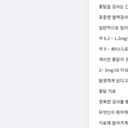
황달을 검사는 간
포함한 혈액검사
일반적으로 빌리
약 0.2 ~ 1.2
약 0 ~ 40IU/
하지만 황달의 
2~ 3mg/dl
발생하게 된다고 
황달 치료
정확한 검사를 
무엇인지 파악하
치료에 들어가게