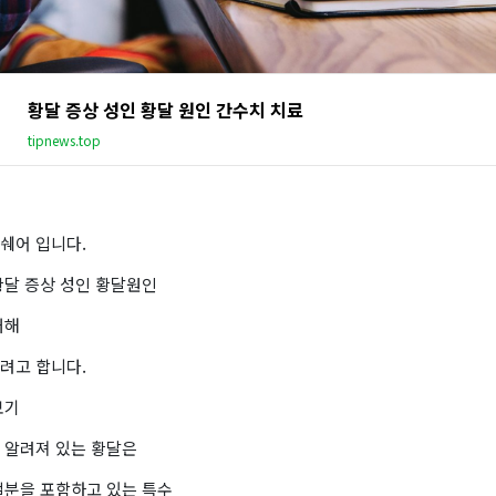
황달 증상 성인 황달 원인 간수치 치료
tipnews.top
쉐어 입니다.
황달 증상 성인 황달원인
대해
려고 합니다.
보기
 알려져 있는 황달은
철분을 포함하고 있는 특수