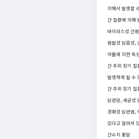
의해서 발생할 
간 질환에 의해 
바이러스성 간염,
원발성 담즙성, 
약물에 의한 독
간 주위 장기 
발생하게 될 수 
간 주위 장기 질
담관암, 세균성 
경화성 담관염, 
있다고 알려져 
간수치 황달