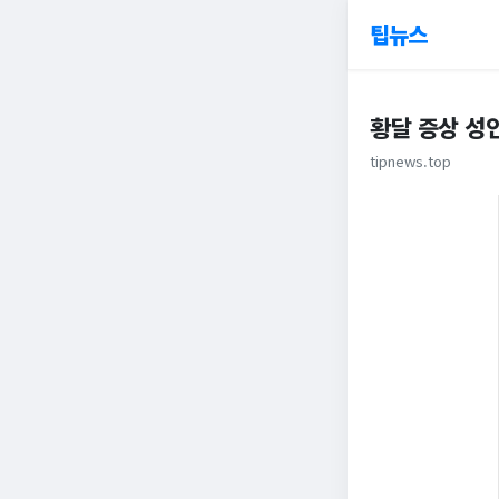
팁뉴스
황달 증상 성
tipnews.top