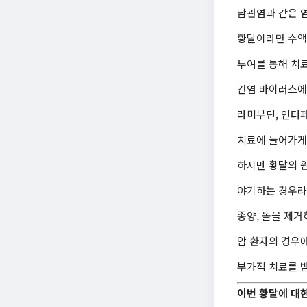
담관염과 같은 
황달이라면 수액
투여를 통해 치
간염 바이러스에
라미부딘, 인터
치료에 들어가게
하지만 황달의 원
야기하는 경우라
종양, 돌을 제
암 환자의 경우
부가적 치료를 
이번 황달에 대