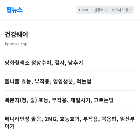
팁뉴스
HOME
건강쉐어
비즈니스 정보
건강쉐어
tipnews.top
당화혈색소 정상수치, 검사, 낮추기
돌나물 효능, 부작용, 영양성분, 먹는법
복분자(청, 술) 효능, 부작용, 제철시기, 고르는법
페니라민정 졸음, 2MG, 효능효과, 부작용, 복용법, 임산부
아기