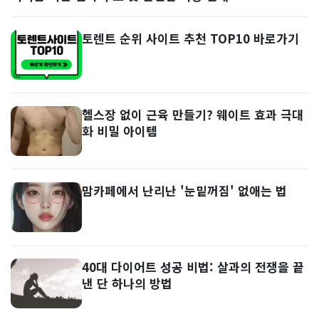
토렌트 순위 사이트 추천 TOP10 바로가기
헬스장 없이 근육 만들기? 웨이트 효과 극대
화 비밀 아이템
맘카페에서 난리난 '눈밑꺼짐' 없애는 법
40대 다이어트 성공 비법: 살과의 전쟁을 끝
낸 단 하나의 방법